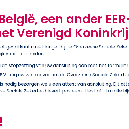
België, een ander EER
het Verenigd Koninkri
at geval kunt u niet langer bij de Overzeese Sociale Zeke
jk voor te bereiden.
 de stopzetting van uw aansluiting aan met het
formulier
?
Vraag uw werkgever om de Overzeese Sociale Zekerhei
als nodig bezorgen we u een attest van aansluiting. Dit atte
 Sociale Zekerheid levert pas een attest af als u alle b
!