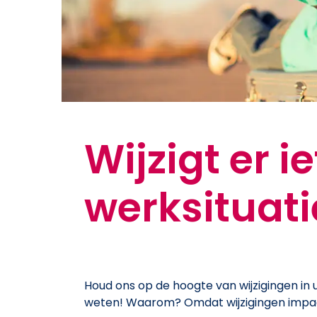
Wijzigt er i
werksituati
Houd ons op de hoogte van wijzigingen in uw
weten! Waarom? Omdat wijzigingen imp