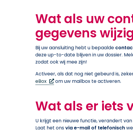
Wat als uw cont
gegevens wijzi
Bij uw aansluiting hebt u bepaalde
contac
deze up-to-date blijven in uw dossier. M
zodat ook wij mee zijn!
Activeer, als dat nog niet gebeurd is, zek
(Nieuw venster)
eBox
om uw mailbox te activeren.
Wat als er iets
U krijgt een nieuwe functie, verandert v
Laat het ons
via e-mail of telefonisch
we