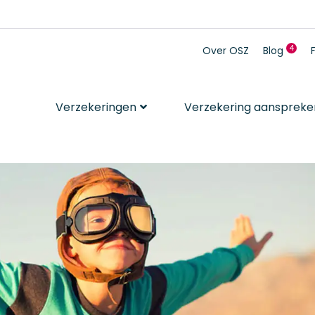
4
4 n
Over OSZ
Blog
Verzekeringen
Verzekering aanspreke