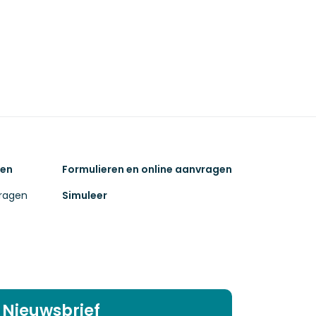
ken
Formulieren en online aanvragen
ragen
Simuleer
Nieuwsbrief