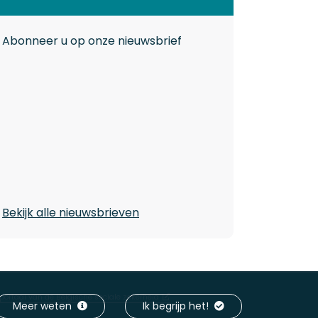
Abonneer u op onze nieuwsbrief
Bekijk alle nieuwsbrieven
 portaal van de Belgische sociale zekerheid
Meer weten
Ik begrijp het!