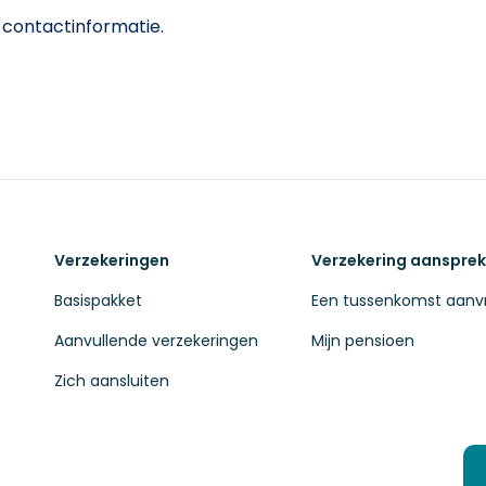
 contactinformatie.
Verzekeringen
Verzekering aanspre
Basispakket
Een tussenkomst aanv
Aanvullende verzekeringen
Mijn pensioen
Zich aansluiten