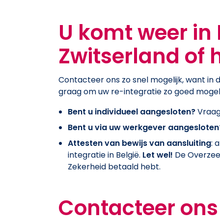
U komt weer in 
Zwitserland of 
Contacteer ons zo snel mogelijk, want in d
graag om uw re-integratie zo goed mogeli
Bent u individueel aangesloten?
Vraag
Bent u via uw werkgever aangesloten
Attesten van bewijs van aansluiting
: 
integratie in België.
Let wel!
De Overzeese
Zekerheid betaald hebt.
Contacteer ons